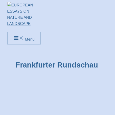
Zum
Inhalt
springen
Suchen
Menü
Frankfurter Rundschau